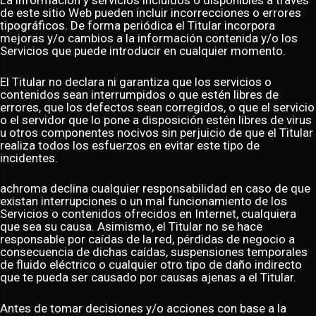
La información y servicios incluidos o disponibles a través
de este sitio Web pueden incluir incorrecciones o errores
tipográficos. De forma periódica el Titular incorpora
mejoras y/o cambios a la información contenida y/o los
Servicios que puede introducir en cualquier momento.
El Titular no declara ni garantiza que los servicios o
contenidos sean interrumpidos o que estén libres de
errores, que los defectos sean corregidos, o que el servicio
o el servidor que lo pone a disposición estén libres de virus
u otros componentes nocivos sin perjuicio de que el Titular
realiza todos los esfuerzos en evitar este tipo de
incidentes.
achroma declina cualquier responsabilidad en caso de que
existan interrupciones o un mal funcionamiento de los
Servicios o contenidos ofrecidos en Internet, cualquiera
que sea su causa. Asimismo, el Titular no se hace
responsable por caídas de la red, pérdidas de negocio a
consecuencia de dichas caídas, suspensiones temporales
de fluido eléctrico o cualquier otro tipo de daño indirecto
que te pueda ser causado por causas ajenas a el Titular.
Antes de tomar decisiones y/o acciones con base a la