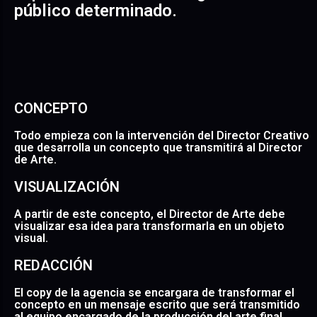
estrategias y estética acorde a sus principios.
público determinado.
CONCEPTO
Todo empieza con la intervención del Director Creativo
que desarrolla un concepto que transmitirá al Director
de Arte.
VISUALIZACIÓN
A partir de este concepto, el Director de Arte debe
visualizar esa idea para transformarla en un objeto
visual.
REDACCIÓN
El copy de la agencia se encargara de transformar el
concepto en un mensaje escrito que será transmitido
al equipo encargado de la producción del arte final.