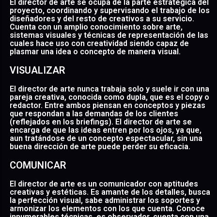
El director de arte se ocupa de la parte estratégica del
proyecto, coordinando y supervisando el trabajo de los
diseñadores y del resto de creativos a su servicio.
Cuenta con un amplio conocimiento sobre arte,
sistemas visuales y técnicas de representación de las
cuales hace uso con creatividad siendo capaz de
plasmar una idea o concepto de manera visual.
VISUALIZAR
El director de arte nunca trabaja solo y suele ir con una
pareja creativa, conocida como dupla, que es el copy o
redactor. Entre ambos piensan en conceptos y piezas
que respondan a las demandas de los clientes
(reflejados en los briefings). El director de arte se
encarga de que las ideas entren por los ojos, ya que,
aun tratándose de un concepto espectacular, sin una
buena dirección de arte puede perder su eficacia.
COMUNICAR
El director de arte es un comunicador con aptitudes
creativas y estéticas. Es amante de los detalles, busca
la perfección visual, sabe administrar los soportes y
armonizar los elementos con los que cuenta. Conoce
innumerables técnicas, es observador, cuenta con una