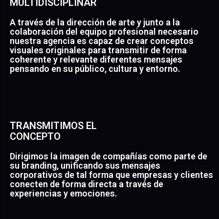
MULTIDISCIPLINAR
A través de la dirección de arte y junto a la
• Un buen briefing, una buena gestión de los tiempos y
colaboración del equipo profesional necesario
la participación en todas las partes del proceso son
nuestra agencia es capaz de crear conceptos
cualidades que nos identifican. • Comunicamos de
manera efectiva, persuadimos al posible consumidor,
visuales originales para transmitir de forma
atraemos a través de un mensaje concreto. •
coherente y relevante diferentes mensajes
Cautivamos al espectador recreando de forma
pensando en su público, cultura y entorno.
fidedigna una época, una situación, un sentimiento…
TRANSMITIMOS EL
CONCEPTO
Poseemos sólidos conocimientos sobre estrategia,
Dirigimos la imagen de compañías como parte de
creatividad, diseño, arte, redacción, narración,
su branding, unificando sus mensajes
tipografía, psicología del color, fotografía, ilustración,
corporativos de tal forma que empresas y clientes
interiorismo, diseño de producto, iluminación,
conecten de forma directa a través de
escenografía, audiovisuales, historia del arte.
experiencias y emociones.