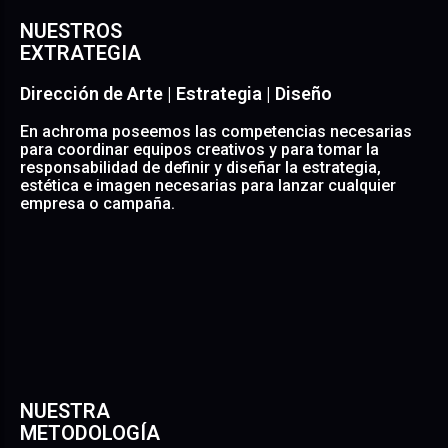
NUESTROS
EXTRATEGIA
Dirección de Arte | Estrategia | Diseño
En achroma poseemos las competencias necesarias
para coordinar equipos creativos y para tomar la
responsabilidad de definir y diseñar la estrategia,
estética e imagen necesarias para lanzar cualquier
empresa o campaña.
NUESTRA
METODOLOGÍA
• Con nuestra Dirección de Arte conceptualizamos las