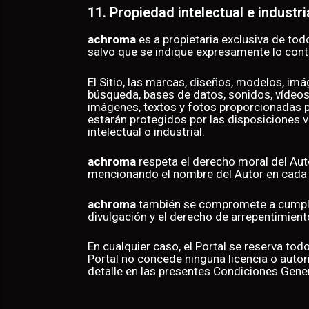
11. Propiedad intelectual e industri
achroma
es a propietaria exclusiva de tod
salvo que se indique expresamente lo contr
El Sitio, las marcas, diseños, modelos, im
búsqueda, bases de datos, sonidos, vídeos,
imágenes, textos y fotos proporcionadas po
estarán protegidos por las disposiciones 
intelectual o industrial.
achroma
respeta el derecho moral del Auto
mencionando el nombre del Autor en cada
achroma
también se compromete a cumplir c
divulgación y el derecho de arrepentimient
En cualquier caso, el Portal se reserva to
Portal no concede ninguna licencia o autor
detalle en las presentes Condiciones Gener