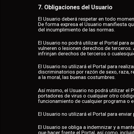
7. Obligaciones del Usuario
El Usuario deberá respetar en todo moment
De forma expresa el Usuario manifiesta que
del incumplimiento de las normas.
El Usuario no podrá utilizar el Portal para 
vulneren o lesionen derechos de terceros.
infrinjan derechos de terceros o cualesqui
El Usuario no utilizará el Portal para reali
discriminatorios por razón de sexo, raza, r
a la moral, las buenas costumbres.
Así mismo, el Usuario no podrá utilizar el 
portadores de virus o cualquier otro códig
funcionamiento de cualquier programa 
El Usuario no utilizará el Portal para envia
El Usuario se obliga a indemnizar y a mant
que hacer frente el Portal, así como, incl