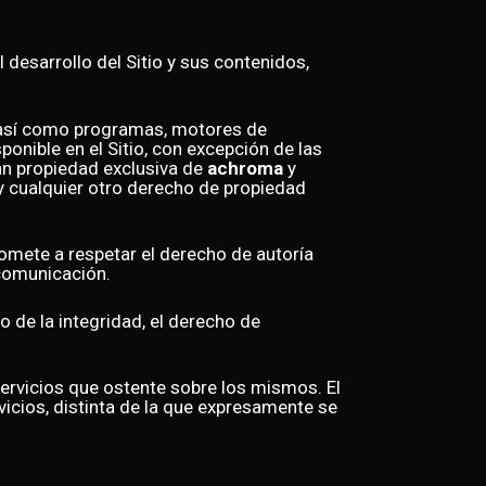
 desarrollo del Sitio y sus contenidos,
e, así como programas, motores de
onible en el Sitio, con excepción de las
rán propiedad exclusiva de
achroma
y
y cualquier otro derecho de propiedad
romete a respetar el derecho de autoría
comunicación.
 de la integridad, el derecho de
servicios que ostente sobre los mismos. El
vicios, distinta de la que expresamente se