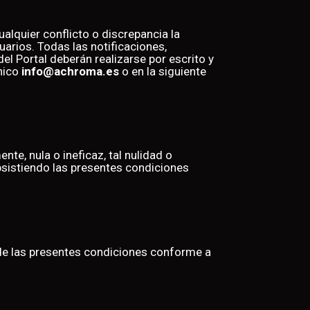
alquier conflicto o discrepancia la
arios. Todas las notificaciones,
el Portal deberán realizarse por escrito y
nico
info@achroma.es
o en la siguiente
te, nula o ineficaz, tal nulidad o
ubsistiendo las presentes condiciones
de las presentes condiciones conforme a