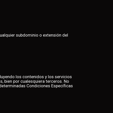
ualquier subdominio o extensión del
cluyendo los contenidos y los servicios
os, bien por cualesquiera terceros. No
a determinadas Condiciones Específicas