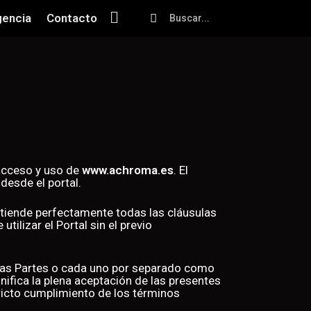
encia
Contacto
 acceso y uso de
www.achroma.es
. El
itan desde el portal.
entiende perfectamente todas las cláusulas
ilizar el Portal sin el previo
 las Partes o cada uno por separado como
gnifica la plena aceptación de las presentes
tricto cumplimiento de los términos