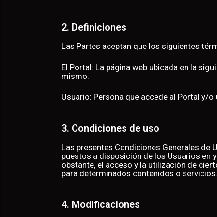
2. Definiciones
Las Partes aceptan que los siguientes térm
El Portal: La página web ubicada en la sigu
mismo.
CTURA
Usuario: Persona que accede al Portal y/o u
ISMO
3. Condiciones de uso
Las presentes Condiciones Generales de Uso 
puestos a disposición de los Usuarios en y/o
obstante, el acceso y la utilización de c
para determinados contenidos o servicios
4. Modificaciones