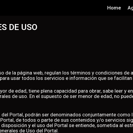
Home
Ag
S DE USO
o de la página web, regulan los términos y condiciones de
ar para usar todos los servicios e información que se facil
yor de edad, tiene plena capacidad para obrar, sabe leer y 
les de uso. En el supuesto de ser menor de edad, no puede ut
ores.
ria del Portal, podrán ser denominados conjuntamente como
l Portal, de todos o parte de sus contenidos y/o servicios si
disposición y el uso del Portal se entiende, sometida al es
nerales de Uso del Portal.