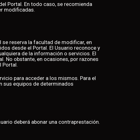
del Portal. En todo caso, se recomienda
er modificadas.
 se reserva la facultad de modificar, en
cidos desde el Portal. El Usuario reconoce y
lquiera de la información o servicios. El
tal. No obstante, en ocasiones, por razones
o al Portal.
servicio para acceder a los mismos. Para el
 en sus equipos de determinados
suario deberá abonar una contraprestación.