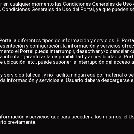
icar en cualquier momento las Condiciones Generales de Uso 
 Condiciones Generales de Uso del Portal, ya que pueden s
rtal a diferentes tipos de información y servicios. El Portal
resentación y configuración, la información y servicios ofre
to el Portal pueda interrumpir, desactivar y/o cancelar cua
 intentar garantizar la disponibilidad y accesibilidad al Por
e ubicación, etc., puede suponer la interrupción del acces
y servicios tal cual, y no facilita ningún equipo, material o 
ada información y servicios el Usuario deberá descargarse
nformación y servicios que para acceder a los mismos, el U
ario previamente.