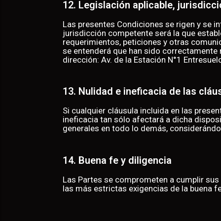
12. Legislación aplicable, jurisdic
Las presentes Condiciones se rigen y se in
jurisdicción competente será la que establ
requerimientos, peticiones y otras comunic
se entenderá que han sido correctamente r
dirección: Av. de la Estación N°1 Entresue
13. Nulidad e ineficacia de las cláu
Si cualquier cláusula incluida en las prese
ineficacia tan sólo afectará a dicha dispos
generales en todo lo demás, considerándose
14. Buena fe y diligencia
Las Partes se comprometen a cumplir sus 
las más estrictas exigencias de la buena fe 