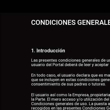
CONDICIONES GENERALE
1. Introducción
Las presentes condiciones generales de us
usuario del Portal deberá de leer y acept
En todo caso, el usuario declara que es ma
que se incluyen en estas condiciones genera
consentimiento de sus padres o tut
El usuario así como la Empresa, propieta
la Parte. El mero acceso y/o utilización de
Condiciones generales de uso. La puesta a 
recogidos en las presentes Condiciones Ge