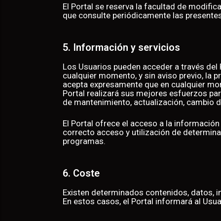
AD
El Portal se reserva la facultad de modif
que consulte periódicamente las presentes
5. Información y servicios
Los Usuarios pueden acceder a través del Po
cualquier momento, y sin aviso previo, la p
acepta expresamente que en cualquier momen
Portal realizará sus mejores esfuerzos para
de mantenimiento, actualización, cambio d
El Portal ofrece el acceso a la información 
correcto acceso y utilización de determin
programas.
6. Coste
Existen determinados contenidos, datos, i
En estos casos, el Portal informará al Usu