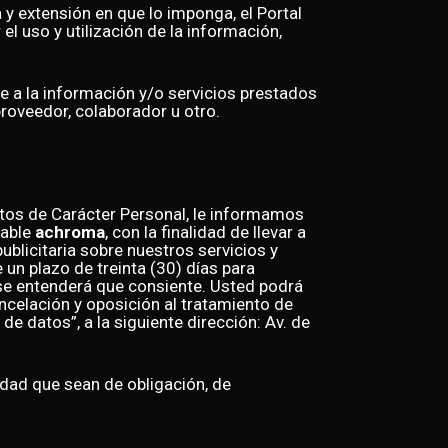
y extensión en que lo imponga, el Portal
l uso y utilización de la información,
se a la información y/o servicios prestados
roveedor, colaborador u otro.
atos de Carácter Personal, le informamos
sable
achroma
, con la finalidad de llevar a
blicitaria sobre nuestros servicios y
un plazo de treinta (30) días para
 se entenderá que consiente. Usted podrá
ncelación y oposición al tratamiento de
n de datos”, a la siguiente dirección: Av. de
idad que sean de obligación, de