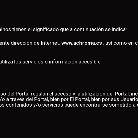
inos tienen el significado que a continuación se indica:
iente dirección de Internet:
www.achroma.es
, así como en c
tiliza los servicios o información accesible.
del Portal regulan el acceso y la utilización del Portal, in
 a través del Portal, bien por El Portal, bien por sus Usuari
iertos contenidos y/o servicios puede encontrarse sometido 
.