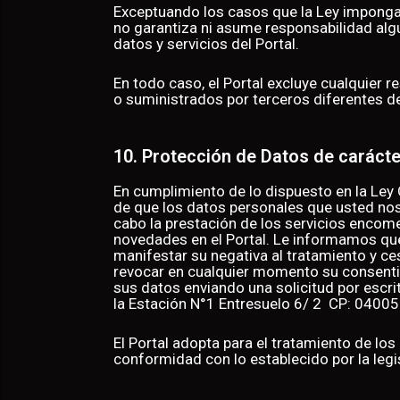
Exceptuando los casos que la Ley imponga 
no garantiza ni asume responsabilidad algu
datos y servicios del Portal.
En todo caso, el Portal excluye cualquier 
o suministrados por terceros diferentes de
10. Protección de Datos de carácte
En cumplimiento de lo dispuesto en la Ley
de que los datos personales que usted nos
cabo la prestación de los servicios encome
novedades en el Portal. Le informamos que 
manifestar su negativa al tratamiento y c
revocar en cualquier momento su consentimi
sus datos enviando una solicitud por escrit
la Estación N°1 Entresuelo 6/ 2 CP: 04005
El Portal adopta para el tratamiento de lo
conformidad con lo establecido por la legi