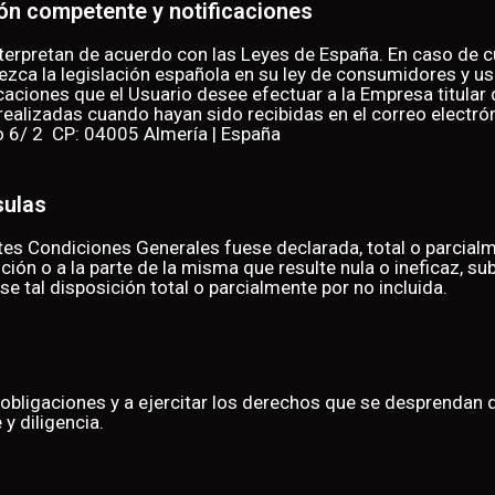
ción competente y notificaciones
terpretan de acuerdo con las Leyes de España. En caso de cu
ezca la legislación española en su ley de consumidores y usu
aciones que el Usuario desee efectuar a la Empresa titular d
ealizadas cuando hayan sido recibidas en el correo electró
lo 6/ 2 CP: 04005 Almería | España
sulas
ntes Condiciones Generales fuese declarada, total o parcialmen
ición o a la parte de la misma que resulte nula o ineficaz, s
 tal disposición total o parcialmente por no incluida.
obligaciones y a ejercitar los derechos que se desprendan 
y diligencia.