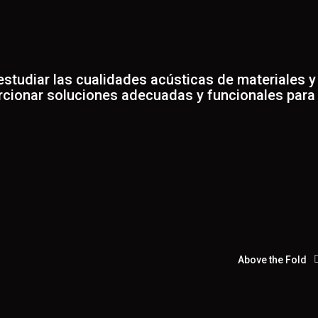
estudiar las cualidades acústicas de materiales y
rcionar soluciones adecuadas y funcionales para
Above the Fold