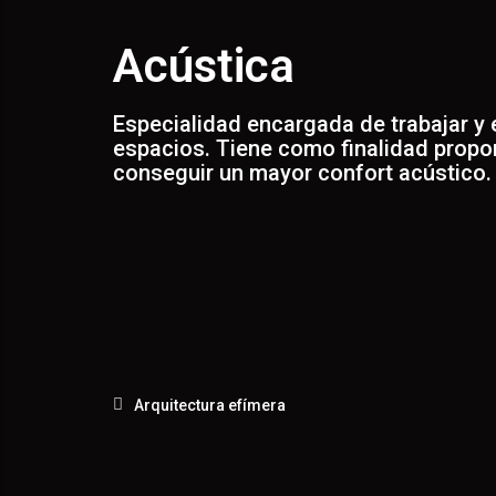
AD
Acústica
Especialidad encargada de trabajar y 
espacios. Tiene como finalidad propo
conseguir un mayor confort acústico.
Arquitectura efímera