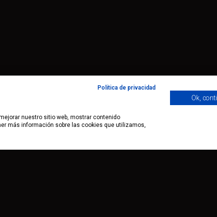
Política de privacidad
Ok, cont
 mejorar nuestro sitio web, mostrar contenido
ener más información sobre las cookies que utilizamos,