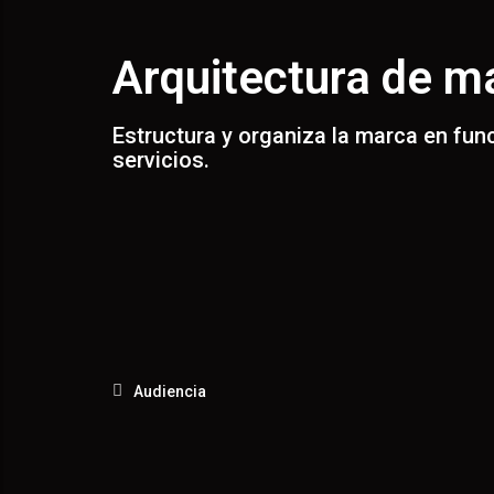
AD
Arquitectura de m
Estructura y organiza la marca en fun
servicios.
Audiencia