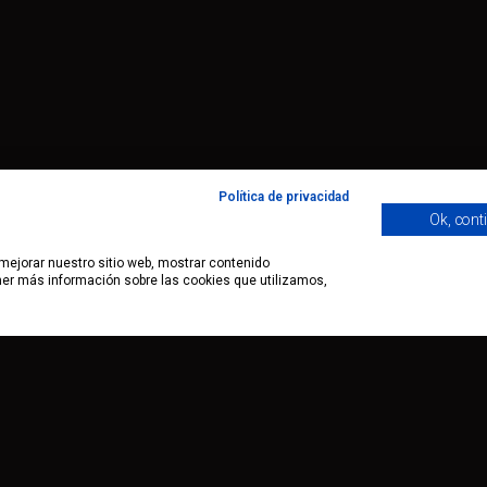
Política de privacidad
Ok, cont
 mejorar nuestro sitio web, mostrar contenido
ener más información sobre las cookies que utilizamos,