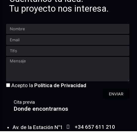
Tu proyecto nos interesa.
Acepto la
Política de Privacidad
ENVIAR
Cita previa
Donde encontrarnos
+34 657 611 210
Av. de la Estación N°1
WhatsApp