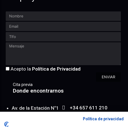
Acepto la
Política de Privacidad
ENVIAR
Cita previa
Donde encontrarnos
+34 657 611 210
Av. de la Estación N°1
WhatsApp
Entresuelo 6/ 2
Política de privacidad
info@achroma.es
Almería | España