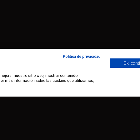
Política de privacidad
Ok, cont
 mejorar nuestro sitio web, mostrar contenido
ener más información sobre las cookies que utilizamos,