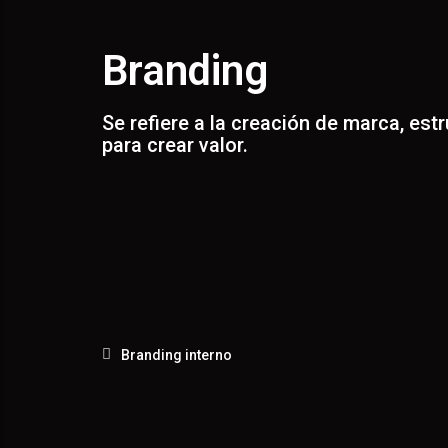
AD
Branding
Se refiere a la creación de marca, es
para crear valor.
Branding interno