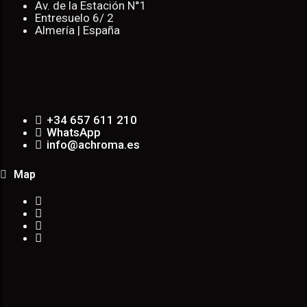
Av. de la Estación N°1
Entresuelo 6/ 2
Almería | España
+34 657 611 210
WhatsApp
info@achroma.es
Map