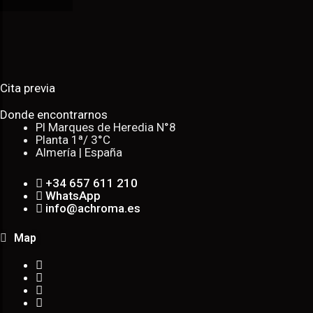
Cita previa
Donde encontrarnos
Pl Marques de Heredia N°8
Planta 1ª/ 3°C
Almería | España
+34 657 611 210
WhatsApp
info@achroma.es
Map