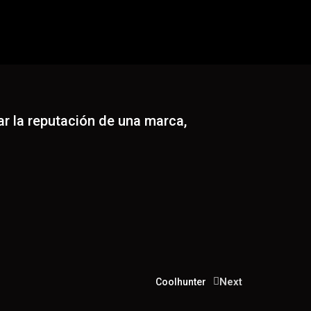
rar la reputación de una marca,
Next
Coolhunter