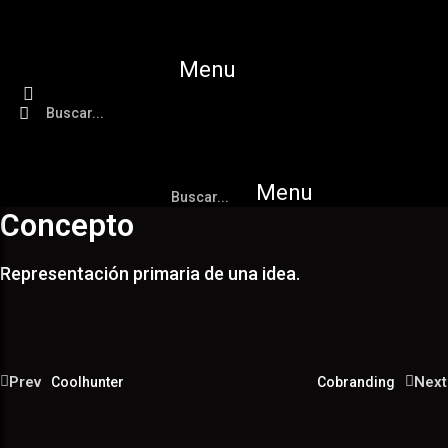
Saltar
al
contenido
Menu
Menu
Concepto
Representación primaria de una idea.
Prev
Next
Coolhunter
Cobranding