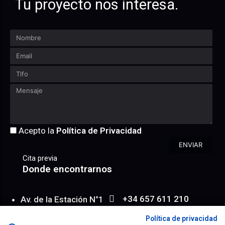
Tu proyecto nos interesa.
Acepto la
Política de Privacidad
ENVIAR
Cita previa
Donde encontrarnos
+34 657 611 210
Av. de la Estación N°1
WhatsApp
Entresuelo 6/ 2
Política de privacidad