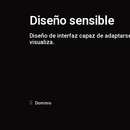
AD
Diseño sensible
Diseño de interfaz capaz de adaptarse
visualiza.
Dominio