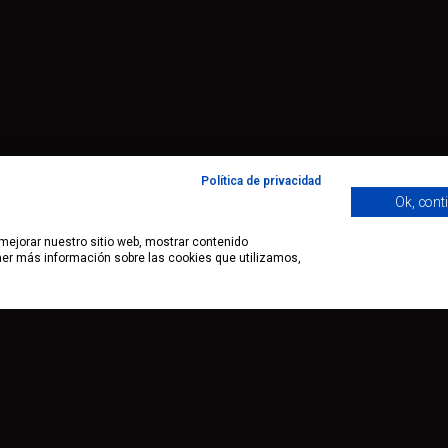
Política de privacidad
Ok, cont
 mejorar nuestro sitio web, mostrar contenido
ener más información sobre las cookies que utilizamos,