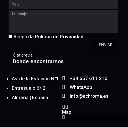
Acepto la
Política de Privacidad
ENVIAR
Cita previa
Donde encontrarnos
+34 657 611 210
Av. de la Estación N°1
WhatsApp
Entresuelo 6/ 2
info@achroma.es
Almería | España
Map