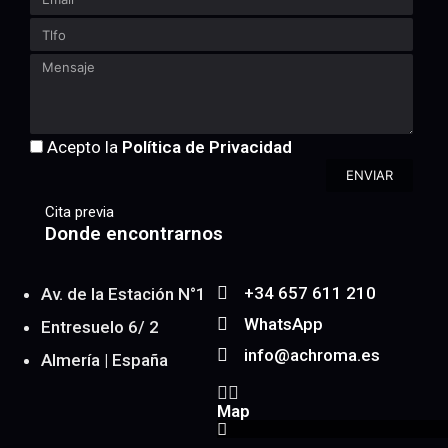
Acepto la
Política de Privacidad
ENVIAR
Cita previa
Donde encontrarnos
+34 657 611 210
Av. de la Estación N°1
WhatsApp
Entresuelo 6/ 2
info@achroma.es
Almería | España
Map