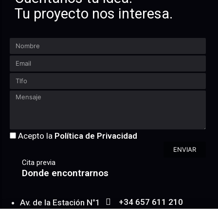
Tu proyecto nos interesa.
Acepto la
Política de Privacidad
ENVIAR
Cita previa
Donde encontrarnos
+34 657 611 210
Av. de la Estación N°1
WhatsApp