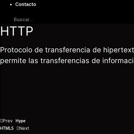
Contacto
HTTP
Protocolo de transferencia de hiperte
permite las transferencias de informac
Prev
Hype
Next
HTML5