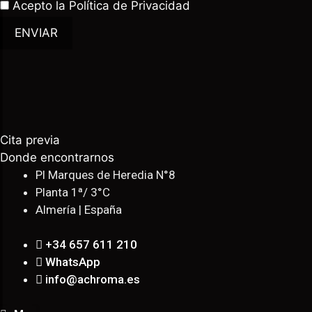
Acepto la
Política de Privacidad
ENVIAR
Cita previa
Donde encontrarnos
Pl Marques de Heredia N°8
Planta 1ª/ 3°C
Almería | España
+34 657 611 210
WhatsApp
info@achroma.es