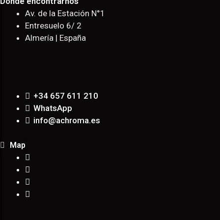
Donde encontrarnos
Av. de la Estación N°1
Entresuelo 6/ 2
Almería | España
+34 657 611 210
WhatsApp
info@achroma.es
Map