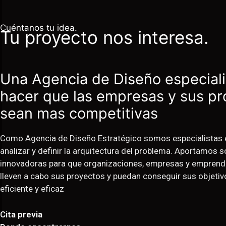
Cuéntanos tu idea.
Tu proyecto nos interesa.
Una Agencia de Diseño especial
hacer que las empresas y sus p
sean mas competitivas
Como Agencia de Diseño Estratégico somos especialistas e
analizar y definir la arquitectura del problema. Aportamos 
innovadoras para que organizaciones, empresas y emprend
lleven a cabo sus proyectos y puedan conseguir sus objeti
eficiente y eficaz
Cita previa