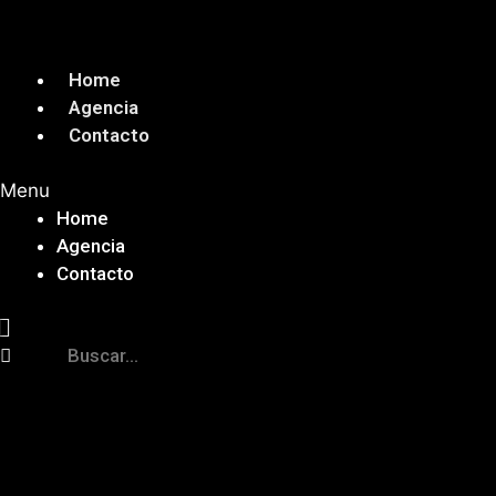
Saltar
al
contenido
Home
Agencia
Contacto
Menu
Home
Agencia
Contacto