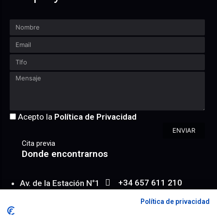
Acepto la
Política de Privacidad
ENVIAR
Cita previa
Donde encontrarnos
+34 657 611 210
Av. de la Estación N°1
WhatsApp
Entresuelo 6/ 2
Política de privacidad
info@achroma.es
Almería | España