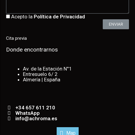
Acepto la
Política de Privacidad
ENVIAR
Cita previa
Donde encontrarnos
Av. de la Estación N°1
Entresuelo 6/ 2
Almería | España
+34 657 611 210
WhatsApp
info@achroma.es
Map