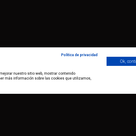
Política de privacidad
Ok, cont
 mejorar nuestro sitio web, mostrar contenido
ener más información sobre las cookies que utilizamos,