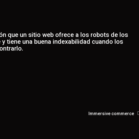
ión que un sitio web ofrece a los robots de los
 y tiene una buena indexabilidad cuando los
ntrarlo.
Immersive commerce