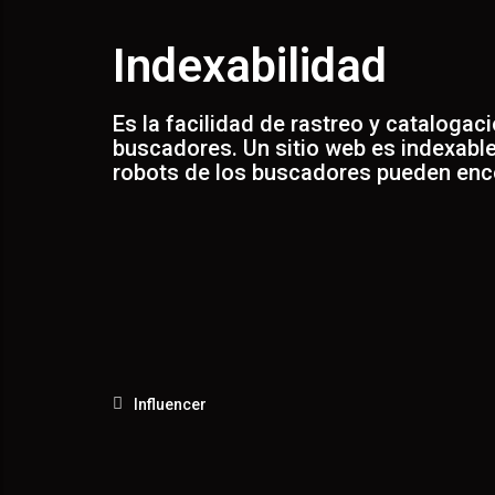
AD
Indexabilidad
Es la facilidad de rastreo y catalogac
buscadores. Un sitio web es indexable
robots de los buscadores pueden enco
Influencer