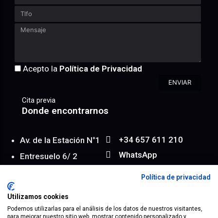
Acepto la
Política de Privacidad
ENVIAR
Cita previa
Donde encontrarnos
+34 657 611 210
Av. de la Estación N°1
WhatsApp
Entresuelo 6/ 2
info@achroma.es
Almería | España
Política de privacidad
Map
Utilizamos cookies
Podemos utilizarlas para el análisis de los datos de nuestros visitantes,
para mejorar nuestro sitio web, mostrar contenido personalizado y