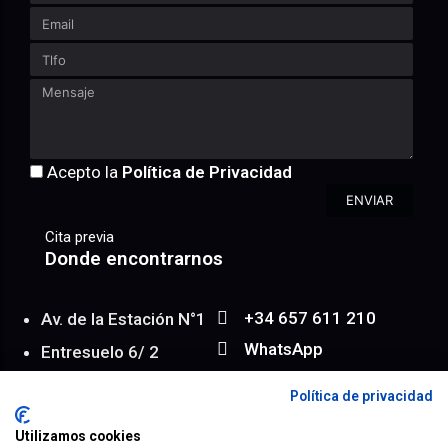
Acepto la
Política de Privacidad
ENVIAR
Cita previa
Donde encontrarnos
+34 657 611 210
Av. de la Estación N°1
WhatsApp
Entresuelo 6/ 2
info@achroma.es
Almería | España
Política de privacidad
Map
Utilizamos cookies