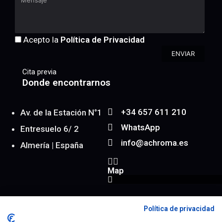
Acepto la
Política de Privacidad
ENVIAR
Cita previa
Donde encontrarnos
+34 657 611 210
Av. de la Estación N°1
WhatsApp
Entresuelo 6/ 2
info@achroma.es
Almería | España
Map
Política de privacidad