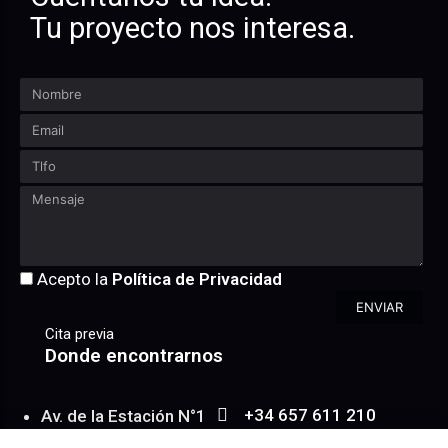
Tu proyecto nos interesa.
Acepto la
Política de Privacidad
ENVIAR
Cita previa
Donde encontrarnos
+34 657 611 210
Av. de la Estación N°1
WhatsApp