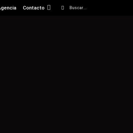
Agencia
Contacto