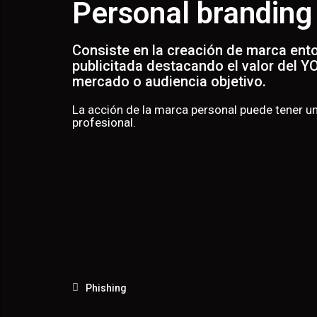
Personal branding
Consiste en la creación de marca ento
publicitada destacando el valor del Y
mercado o audiencia objetivo.
La acción de la marca personal puede tener un 
profesional.
Phishing