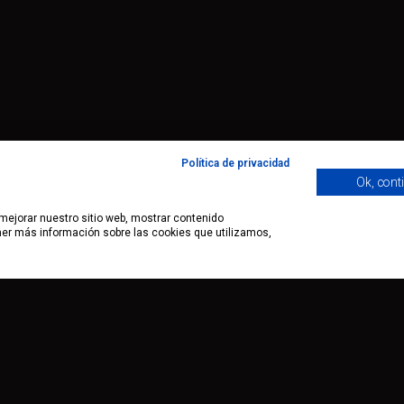
Política de privacidad
Ok, cont
 mejorar nuestro sitio web, mostrar contenido
ener más información sobre las cookies que utilizamos,