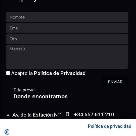
Acepto la
Política de Privacidad
ENVIAR
Cita previa
Donde encontrarnos
+34 657 611 210
Av. de la Estación N°1
WhatsApp
Entresuelo 6/ 2
Política de privacidad
info@achroma.es
Almería | España