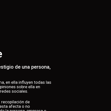
e
stigio de una persona,
, en ella influyen todas las
iniones sobre ella en
 redes sociales.
a recopilación de
 esta afecta o no
 de la persona, empresa o