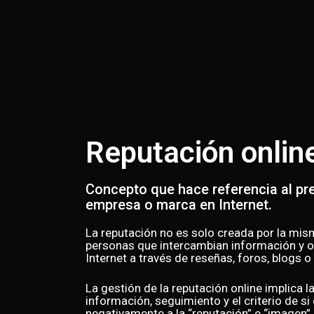
Reputación onlin
Concepto que hace referencia al pre
empresa o marca en Internet.
La reputación no es solo creada por la misma
personas que intercambian información y op
Internet a través de reseñas, foros, blogs o
La gestión de la reputación online implica l
información, seguimiento y el criterio de si
negativamente a la “reputación” e “imagen”