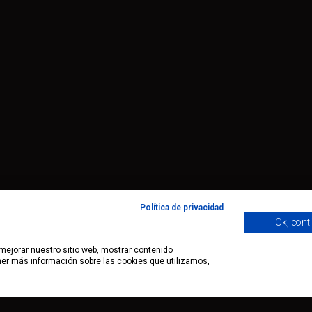
Política de privacidad
Ok, cont
 mejorar nuestro sitio web, mostrar contenido
ener más información sobre las cookies que utilizamos,