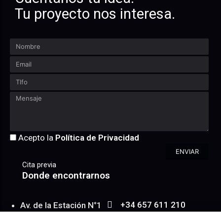
Tu proyecto nos interesa.
Acepto la
Política de Privacidad
ENVIAR
Cita previa
Donde encontrarnos
+34 657 611 210
Av. de la Estación N°1
WhatsApp