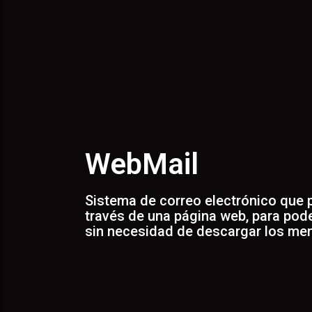
WebMail
Sistema de correo electrónico que p
través de una página web, para poder
sin necesidad de descargar los me