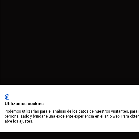
Utilizamos cookies
Podemos utilizarlas para el análisis de los datos de nuestros visitantes, para
personalizado y brindarle una excelente experiencia en el sitio web. Para obt
abre los ajustes.