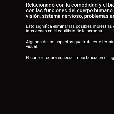
AD
Relacionado con la comodidad y el bie
con las funciones del cuerpo humano
visión, sistema nervioso, problemas ar
Esto significa eliminar las posibles molesti
intervienen en el equilibrio de la persona.
Algunos de los aspectos que trata este términ
visual.
El confort cobra especial importancia en el lu