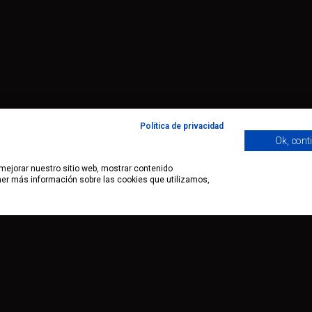
Política de privacidad
Ok, cont
 mejorar nuestro sitio web, mostrar contenido
ener más información sobre las cookies que utilizamos,