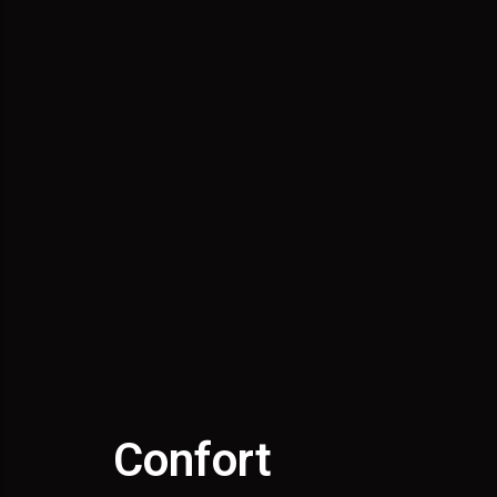
CTURA
ISMO
Confort