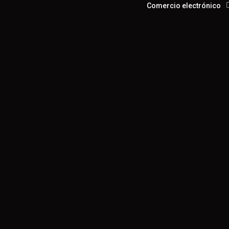
Comercio electrónico