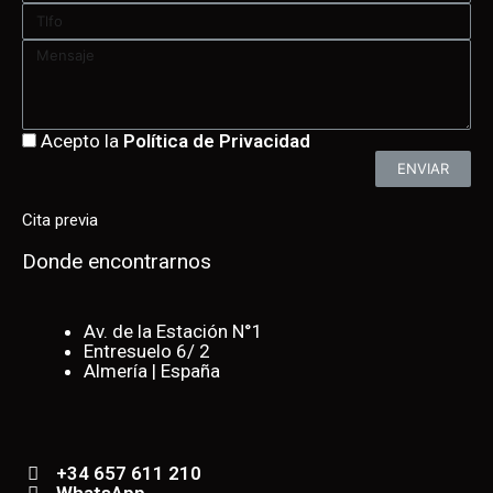
Acepto la
Política de Privacidad
ENVIAR
Cita previa
Donde encontrarnos
Av. de la Estación N°1
Entresuelo 6/ 2
Almería | España
+34 657 611 210