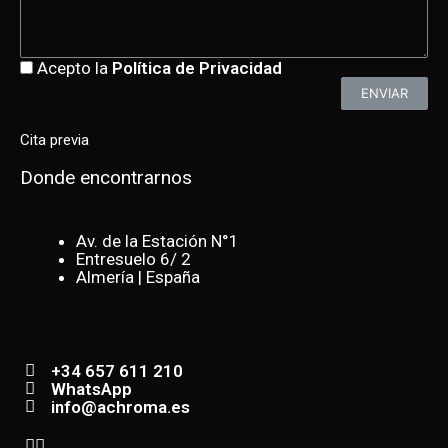
Acepto la
Política de Privacidad
ENVIAR
Cita previa
Donde encontrarnos
Av. de la Estación N°1
Entresuelo 6/ 2
Almería | España
+34 657 611 210
WhatsApp
info@achroma.es