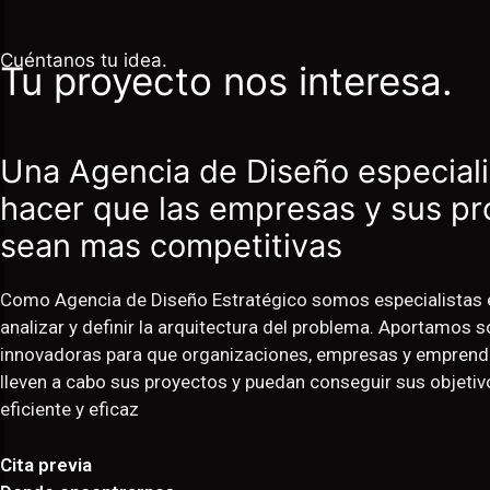
Cuéntanos tu idea.
Tu proyecto nos interesa.
Una Agencia de Diseño especial
hacer que las empresas y sus p
sean mas competitivas
Como Agencia de Diseño Estratégico somos especialistas e
analizar y definir la arquitectura del problema. Aportamos 
innovadoras para que organizaciones, empresas y emprend
lleven a cabo sus proyectos y puedan conseguir sus objeti
eficiente y eficaz
Cita previa