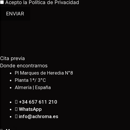
Acepto la
Política de Privacidad
ENVIAR
Cita previa
Donde encontrarnos
Pl Marques de Heredia N°8
Planta 1ª/ 3°C
Almería | España
+34 657 611 210
WhatsApp
info@achroma.es