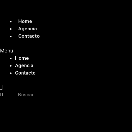
Saltar
al
contenido
Home
Agencia
Contacto
Menu
Home
Agencia
Contacto