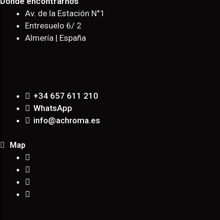
Donde encontrarnos
Av. de la Estación N°1
Entresuelo 6/ 2
Almería | España
+34 657 611 210
WhatsApp
info@achroma.es
Map