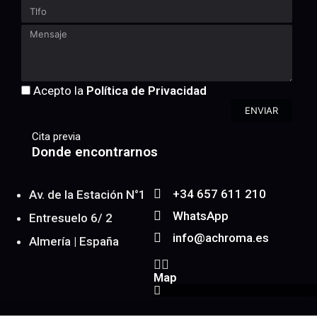
Acepto la
Política de Privacidad
ENVIAR
Cita previa
Donde encontrarnos
+34 657 611 210
Av. de la Estación N°1
WhatsApp
Entresuelo 6/ 2
info@achroma.es
Almería | España
Map