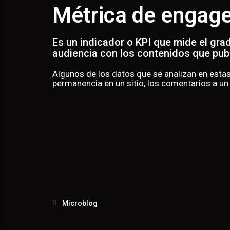
AD
Métrica de engag
Es un indicador o KPI que mide el gra
audiencia con los contenidos que pub
Algunos de los datos que se analizan en estas 
permanencia en un sitio, los comentarios a un
Microblog