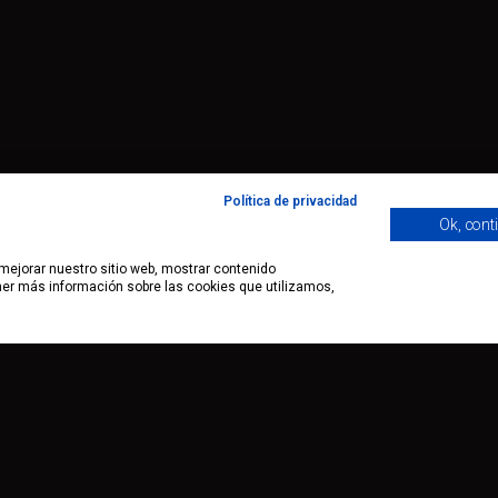
Política de privacidad
Ok, cont
 mejorar nuestro sitio web, mostrar contenido
ener más información sobre las cookies que utilizamos,