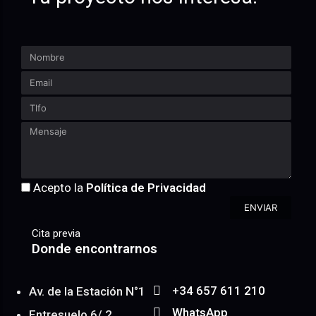
Acepto la
Política de Privacidad
ENVIAR
Cita previa
Donde encontrarnos
+34 657 611 210
Av. de la Estación N°1
WhatsApp
Entresuelo 6/ 2