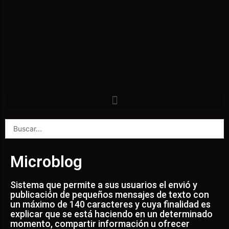
Microblog
Sistema que permite a sus usuarios el envió y
publicación de pequeños mensajes de texto con
un máximo de 140 caracteres y cuya finalidad es
explicar que se está haciendo en un determinado
momento, compartir información u ofrecer