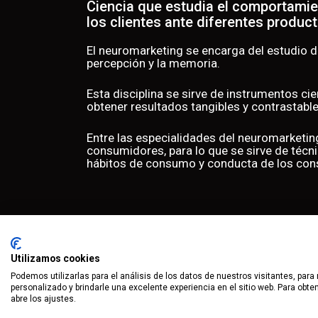
Ciencia que estudia el comportami
los clientes ante diferentes product
El neuromarketing se encarga del estudio 
percepción y la memoria.
Esta disciplina se sirve de instrumentos cie
obtener resultados tangibles y contrastable
Entre las especialidades del neuromarketin
consumidores, para lo que se sirve de técni
hábitos de consumo y conducta de los co
Utilizamos cookies
Podemos utilizarlas para el análisis de los datos de nuestros visitantes, para
personalizado y brindarle una excelente experiencia en el sitio web. Para obt
abre los ajustes.