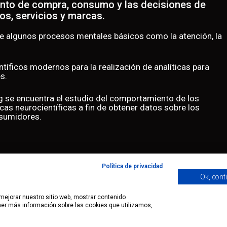
ento de compra, consumo y las decisiones de
os, servicios y marcas.
de algunos procesos mentales básicos como la atención, la
ntíficos modernos para la realización de analíticas para
s.
g se encuentra el estudio del comportamiento de los
cas neurocientíficas a fin de obtener datos sobre los
nsumidores.
Política de privacidad
Ok, cont
 mejorar nuestro sitio web, mostrar contenido
ener más información sobre las cookies que utilizamos,