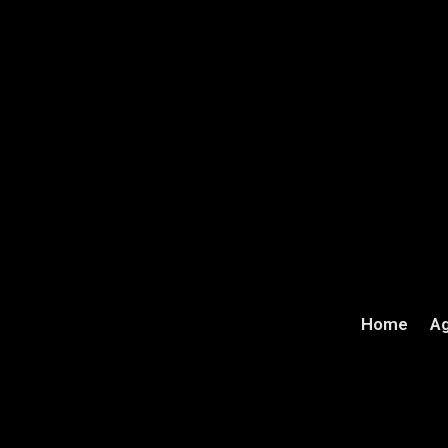
Home
Ag