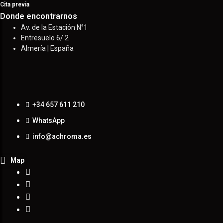
Cita previa
Donde encontrarnos
Av. de la Estación N°1
Entresuelo 6/ 2
Almería | España
+34 657 611 210
WhatsApp
info@achroma.es
Map