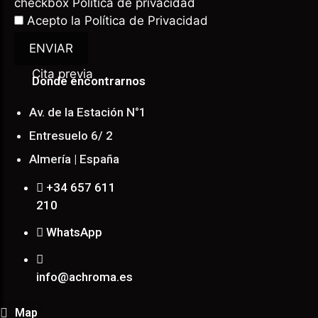
checkbox Política de privacidad
Acepto la
Política de Privacidad
ENVIAR
Cita previa
Donde encontrarnos
Av. de la Estación N°1
Entresuelo 6/ 2
Almería | España
+34 657 611
210
WhatsApp
info@achroma.es
Map