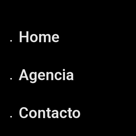
Saltar
al
contenido
Home
Agencia
Contacto