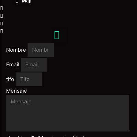
Map
Nombre
Email
tlfo
Mensaje