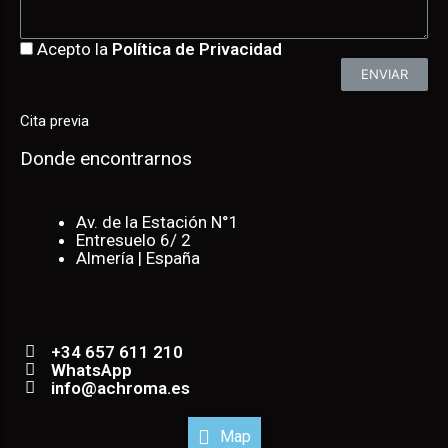
Acepto la
Política de Privacidad
ENVIAR
Cita previa
Donde encontrarnos
Av. de la Estación N°1
Entresuelo 6/ 2
Almería | España
+34 657 611 210
WhatsApp
info@achroma.es
Map